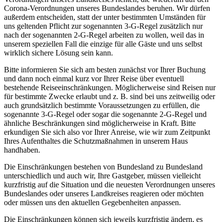
Corona-Verordnungen unseres Bundeslandes beruhen. Wir dürfen
außerdem entscheiden, statt der unter bestimmten Umständen für
uns geltenden Pflicht zur sogenannten 3-G-Regel zusätzlich nur
nach der sogenannten 2-G-Regel arbeiten zu wollen, weil das in
unserem speziellen Fall die einzige für alle Gäste und uns selbst
wirklich sichere Lösung sein kann.
Bitte informieren Sie sich am besten zunächst vor Ihrer Buchung
und dann noch einmal kurz vor Ihrer Reise über eventuell
bestehende Reiseeinschränkungen. Möglicherweise sind Reisen nur
für bestimmte Zwecke erlaubt und z. B. sind bei uns zeitweilig oder
auch grundsätzlich bestimmte Voraussetzungen zu erfüllen, die
sogenannte 3-G-Regel oder sogar die sogenannte 2-G-Regel und
ähnliche Beschränkungen sind möglicherweise in Kraft. Bitte
erkundigen Sie sich also vor Ihrer Anreise, wie wir zum Zeitpunkt
Ihres Aufenthaltes die Schutzmaßnahmen in unserem Haus
handhaben.
Die Einschränkungen bestehen von Bundesland zu Bundesland
unterschiedlich und auch wir, Ihre Gastgeber, müssen vielleicht
kurzfristig auf die Situation und die neuesten Verordnungen unseres
Bundeslandes oder unseres Landkreises reagieren oder möchten
oder müssen uns den aktuellen Gegebenheiten anpassen.
Die Einschränkungen können sich jeweils kurzfristig ändern, es