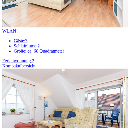
WLAN!
Gäste:
3
Schlafräume:
2
Größe:
ca. 60 Quadratmeter
Ferienwohnung 2
Kompaktübersicht