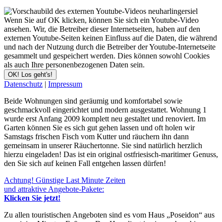
Wenn Sie auf OK klicken, können Sie sich ein Youtube-Video
ansehen. Wir, die Betreiber dieser Internetseiten, haben auf den
externen Youtube-Seiten keinen Einfluss auf die Daten, die während
und nach der Nutzung durch die Betreiber der Youtube-Internetseite
gesammelt und gespeichert werden. Dies können sowohl Cookies
als auch Ihre personenbezogenen Daten sein.
OK! Los geht's!
Datenschutz
|
Impressum
Beide Wohnungen sind geräumig und komfortabel sowie
geschmackvoll eingerichtet und modern ausgestattet. Wohnung 1
wurde erst Anfang 2009 komplett neu gestaltet und renoviert. Im
Garten können Sie es sich gut gehen lassen und oft holen wir
Samstags frischen Fisch vom Kutter und räuchern ihn dann
gemeinsam in unserer Räuchertonne. Sie sind natürlich herzlich
hierzu eingeladen! Das ist ein original ostfriesisch-maritimer Genuss,
den Sie sich auf keinen Fall entgehen lassen dürfen!
Achtung! Günstige Last Minute Zeiten
und attraktive Angebote-Pakete:
Klicken Sie jetzt!
Zu allen touristischen Angeboten sind es vom Haus „Poseidon“ aus