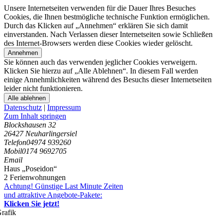
Unsere Internetseiten verwenden für die Dauer Ihres Besuches
Cookies, die Ihnen bestmögliche technische Funktion ermöglichen.
Durch das Klicken auf „Annehmen“ erklären Sie sich damit
einverstanden. Nach Verlassen dieser Internetseiten sowie Schließen
des Internet-Browsers werden diese Cookies wieder gelöscht.
Annehmen
Sie können auch das verwenden jeglicher Cookies verweigern.
Klicken Sie hierzu auf „Alle Ablehnen“. In diesem Fall werden
einige Annehmlichkeiten während des Besuchs dieser Internetseiten
leider nicht funktionieren.
Alle ablehnen
Datenschutz
|
Impressum
Zum Inhalt springen
Blockshausen 32
26427 Neuharlingersiel
Telefon
04974 939260
Mobil
0174 9692705
Email
Haus „Poseidon“
2 Ferienwohnungen
Achtung! Günstige Last Minute Zeiten
und attraktive Angebote-Pakete:
Klicken Sie jetzt!