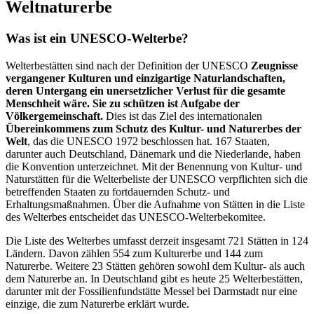
Weltnaturerbe
Was ist ein UNESCO-Welterbe?
Welterbestätten sind nach der Definition der UNESCO
Zeugnisse
vergangener Kulturen und einzigartige Naturlandschaften,
deren Untergang ein unersetzlicher Verlust für die gesamte
Menschheit wäre. Sie zu schützen ist Aufgabe der
Völkergemeinschaft.
Dies ist das Ziel des internationalen
Übereinkommens zum Schutz des Kultur- und Naturerbes der
Welt
, das die UNESCO 1972 beschlossen hat. 167 Staaten,
darunter auch Deutschland, Dänemark und die Niederlande, haben
die Konvention unterzeichnet. Mit der Benennung von Kultur- und
Naturstätten für die Welterbeliste der UNESCO verpflichten sich die
betreffenden Staaten zu fortdauernden Schutz- und
Erhaltungsmaßnahmen. Über die Aufnahme von Stätten in die Liste
des Welterbes entscheidet das UNESCO-Welterbekomitee.
Die Liste des Welterbes umfasst derzeit insgesamt 721 Stätten in 124
Ländern. Davon zählen 554 zum Kulturerbe und 144 zum
Naturerbe. Weitere 23 Stätten gehören sowohl dem Kultur- als auch
dem Naturerbe an. In Deutschland gibt es heute 25 Welterbestätten,
darunter mit der Fossilienfundstätte Messel bei Darmstadt nur eine
einzige, die zum Naturerbe erklärt wurde.