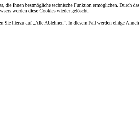
es, die Ihnen bestmögliche technische Funktion ermöglichen. Durch da
rowsers werden diese Cookies wieder gelöscht.
 Sie hierzu auf „Alle Ablehnen“. In diesem Fall werden einige Annehml