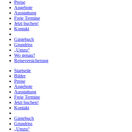
Preise
Angebote
Ausstattung
Freie Termine
Jetzt buchen!
Kontakt
Gästebuch
Grundriss
„Umzu“
Wo genau?
Reiseversicherung
Startseite
Bilder
Preise
Angebote
Ausstattung
Freie Termine
Jetzt buchen!
Kontakt
Gästebuch
Grundriss
„Umzu“