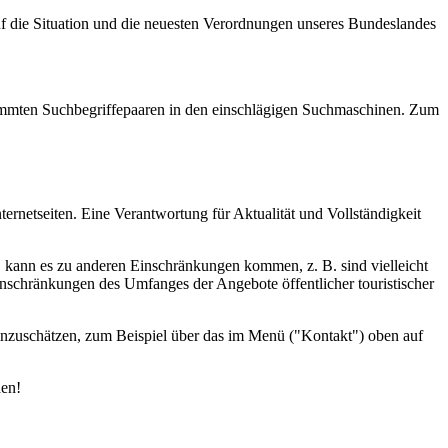
uf die Situation und die neuesten Verordnungen unseres Bundeslandes
estimmten Suchbegriffepaaren in den einschlägigen Suchmaschinen. Zum
ernetseiten. Eine Verantwortung für Aktualität und Vollständigkeit
d, kann es zu anderen Einschränkungen kommen, z. B. sind vielleicht
inschränkungen des Umfanges der Angebote öffentlicher touristischer
einzuschätzen, zum Beispiel über das im Menü ("Kontakt") oben auf
den!