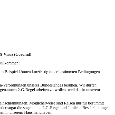
19-Virus (Corona)!
 willkommen!
zum Beispiel können kurzfristig unter bestimmten Bedingungen
na-Verordnungen unseres Bundeslandes beruhen. Wir dürfen
ogenannten 2-G-Regel arbeiten zu wollen, weil das in unserem
seeinschränkungen. Möglicherweise sind Reisen nur für bestimmte
l oder sogar die sogenannte 2-G-Regel und ähnliche Beschränkungen
ahmen in unserem Haus handhaben.