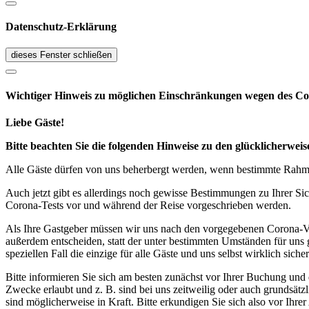
Datenschutz-Erklärung
dieses Fenster schließen
Wichtiger Hinweis zu möglichen Ein­schränk­ungen wegen des Co
Liebe Gäste!
Bitte beachten Sie die folgenden Hinweise zu den glücklicherw
Alle Gäste dürfen von uns beherbergt werden, wenn bestimmte Rahmen
Auch jetzt gibt es allerdings noch gewisse Bestimmungen zu Ihrer Si
Corona-Tests vor und während der Reise vorgeschrieben werden.
Als Ihre Gastgeber müssen wir uns nach den vorgegebenen Corona-V
außerdem entscheiden, statt der unter bestimmten Umständen für uns 
speziellen Fall die einzige für alle Gäste und uns selbst wirklich sich
Bitte informieren Sie sich am besten zunächst vor Ihrer Buchung und
Zwecke erlaubt und z. B. sind bei uns zeitweilig oder auch grundsä
sind möglicherweise in Kraft. Bitte erkundigen Sie sich also vor Ih