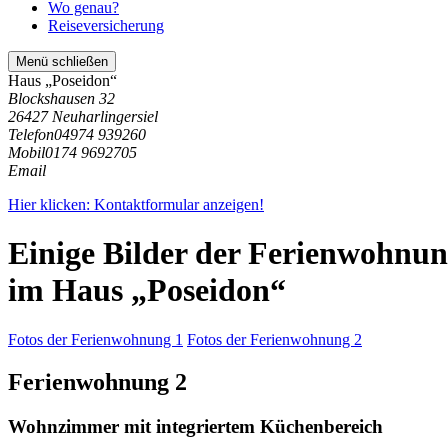
Wo genau?
Reiseversicherung
Menü schließen
Haus „Poseidon“
Blockshausen 32
26427 Neuharlingersiel
Telefon
04974 939260
Mobil
0174 9692705
Email
Hier klicken: Kontaktformular anzeigen!
Einige Bilder der Ferienwohnu
im Haus „Poseidon“
Fotos der Ferienwohnung 1
Fotos der Ferienwohnung 2
Ferienwohnung 2
Wohnzimmer mit integriertem Küchenbereich