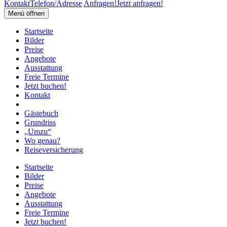
Kontakt
Telefon/Adresse
Anfragen!
Jetzt anfragen!
Menü öffnen
Startseite
Bilder
Preise
Angebote
Ausstattung
Freie Termine
Jetzt buchen!
Kontakt
Gästebuch
Grundriss
„Umzu“
Wo genau?
Reiseversicherung
Startseite
Bilder
Preise
Angebote
Ausstattung
Freie Termine
Jetzt buchen!