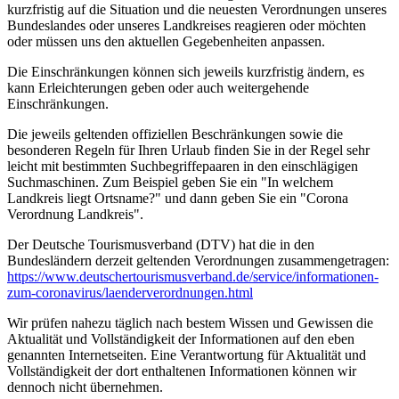
kurzfristig auf die Situation und die neuesten Verordnungen unseres
Bundeslandes oder unseres Landkreises reagieren oder möchten
oder müssen uns den aktuellen Gegebenheiten anpassen.
Die Einschränkungen können sich jeweils kurzfristig ändern, es
kann Erleichterungen geben oder auch weitergehende
Einschränkungen.
Die jeweils geltenden offiziellen Beschränkungen sowie die
besonderen Regeln für Ihren Urlaub finden Sie in der Regel sehr
leicht mit bestimmten Suchbegriffepaaren in den einschlägigen
Suchmaschinen. Zum Beispiel geben Sie ein "In welchem
Landkreis liegt Ortsname?" und dann geben Sie ein "Corona
Verordnung Landkreis".
Der Deutsche Tourismusverband (DTV) hat die in den
Bundesländern derzeit geltenden Verordnungen zusammengetragen:
https://www.deutscher­tourismusverband.de/­service/­informationen-
zum-coronavirus/­laenderverordnungen.html
Wir prüfen nahezu täglich nach bestem Wissen und Gewissen die
Aktualität und Vollständigkeit der Informationen auf den eben
genannten Internetseiten. Eine Verantwortung für Aktualität und
Vollständigkeit der dort enthaltenen Informationen können wir
dennoch nicht übernehmen.