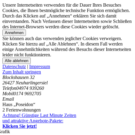
Unsere Internetseiten verwenden für die Dauer Ihres Besuches
Cookies, die Ihnen bestmögliche technische Funktion ermöglichen.
Durch das Klicken auf „Annehmen“ erklären Sie sich damit
einverstanden. Nach Verlassen dieser Internetseiten sowie Schließen
des Internet-Browsers werden diese Cookies wieder gelöscht.
Annehmen
Sie können auch das verwenden jeglicher Cookies verweigern.
Klicken Sie hierzu auf „Alle Ablehnen“. In diesem Fall werden
einige Annehmlichkeiten während des Besuchs dieser Internetseiten
leider nicht funktionieren.
Alle ablehnen
Datenschutz
|
Impressum
Zum Inhalt springen
Blockshausen 32
26427 Neuharlingersiel
Telefon
04974 939260
Mobil
0174 9692705
Email
Haus „Poseidon“
2 Ferienwohnungen
Achtung! Günstige Last Minute Zeiten
und attraktive Angebote-Pakete:
Klicken Sie jetzt!