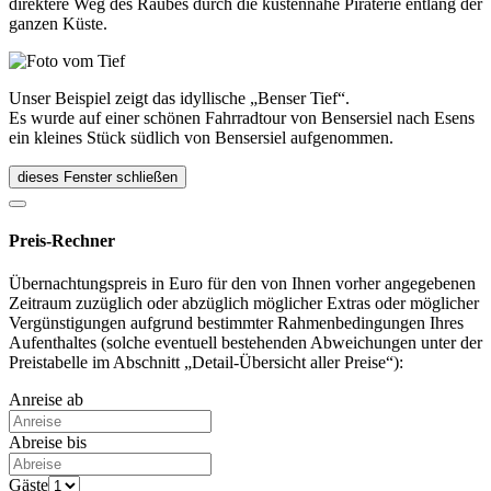
direktere Weg des Raubes durch die küstennahe Piraterie entlang der
ganzen Küste.
Unser Beispiel zeigt das idyllische „Benser Tief“.
Es wurde auf einer schönen Fahrradtour von Bensersiel nach Esens
ein kleines Stück südlich von Bensersiel aufgenommen.
dieses Fenster schließen
Preis-Rechner
Übernachtungspreis in Euro für den von Ihnen vorher angegebenen
Zeitraum zuzüglich oder abzüglich möglicher Extras oder möglicher
Vergünstigungen aufgrund bestimmter Rahmenbedingungen Ihres
Aufenthaltes (solche eventuell bestehenden Abweichungen unter der
Preistabelle im Abschnitt „Detail-Übersicht aller Preise“):
Anreise ab
Abreise bis
Gäste