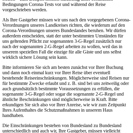
Bedingungen Corona-Tests vor und während der Reise
vorgeschrieben werden.
Als Ihre Gastgeber müssen wir uns nach den vorgegebenen Corona-
Verordnungen unseres Landkreises richten, die wiederum auf den
Corona-Verordnungen unseres Bundeslandes beruhen. Wir dürfen
außerdem entscheiden, statt der unter bestimmten Umständen für
uns geltenden Pflicht zur sogenannten 3-G-Regel zusätzlich nur
nach der sogenannten 2-G-Regel arbeiten zu wollen, weil das in
unserem speziellen Fall die einzige für alle Gäste und uns selbst
wirklich sichere Lösung sein kann.
Bitte informieren Sie sich am besten zunächst vor Ihrer Buchung
und dann noch einmal kurz vor Ihrer Reise über eventuell
bestehende Reiseeinschränkungen. Möglicherweise sind Reisen nur
für bestimmte Zwecke erlaubt und z. B. sind bei uns zeitweilig oder
auch grundsätzlich bestimmte Voraussetzungen zu erfüllen, die
sogenannte 3-G-Regel oder sogar die sogenannte 2-G-Regel und
ähnliche Beschränkungen sind möglicherweise in Kraft. Bitte
erkundigen Sie sich also vor Ihrer Anreise, wie wir zum Zeitpunkt
Ihres Aufenthaltes die Schutzmaßnahmen in unserem Haus
handhaben.
Die Einschränkungen bestehen von Bundesland zu Bundesland
unterschiedlich und auch wir, Ihre Gastgeber, müssen vielleicht