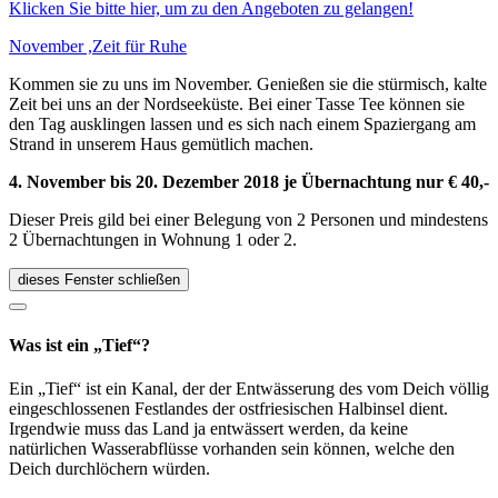
Klicken Sie bitte hier, um zu den Angeboten zu gelangen!
November ,Zeit für Ruhe
Kommen sie zu uns im November. Genießen sie die stürmisch, kalte
Zeit bei uns an der Nordseeküste. Bei einer Tasse Tee können sie
den Tag ausklingen lassen und es sich nach einem Spaziergang am
Strand in unserem Haus gemütlich machen.
4. November bis 20. Dezember 2018
je Übernachtung nur € 40,-
Dieser Preis gild bei einer Belegung von 2 Personen und mindestens
2 Übernachtungen in Wohnung 1 oder 2.
dieses Fenster schließen
Was ist ein „Tief“?
Ein „Tief“ ist ein Kanal, der der Entwässerung des vom Deich völlig
eingeschlossenen Festlandes der ostfriesischen Halbinsel dient.
Irgendwie muss das Land ja entwässert werden, da keine
natürlichen Wasserabflüsse vorhanden sein können, welche den
Deich durchlöchern würden.