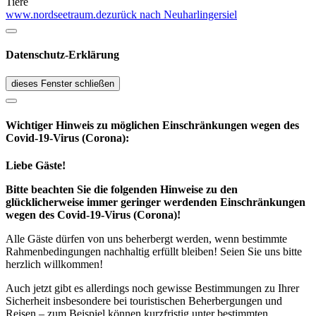
Tiere
www.nordseetraum.de
zurück nach Neuharlingersiel
Datenschutz-Erklärung
dieses Fenster schließen
Wichtiger Hinweis zu möglichen Ein­schränk­ungen wegen des
Covid-19-Virus (Corona):
Liebe Gäste!
Bitte beachten Sie die folgenden Hinweise zu den
glücklicherweise immer geringer werdenden Einschränkungen
wegen des Covid-19-Virus (Corona)!
Alle Gäste dürfen von uns beherbergt werden, wenn bestimmte
Rahmenbedingungen nachhaltig erfüllt bleiben! Seien Sie uns bitte
herzlich willkommen!
Auch jetzt gibt es allerdings noch gewisse Bestimmungen zu Ihrer
Sicherheit insbesondere bei touristischen Beherbergungen und
Reisen – zum Beispiel können kurzfristig unter bestimmten